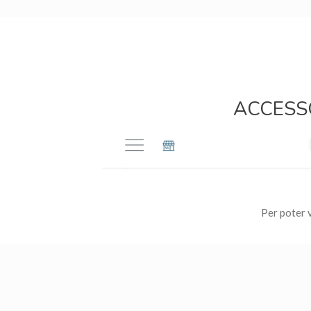
ACCESS
Per poter v