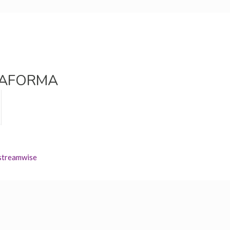
TAFORMA
streamwise