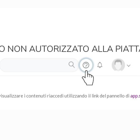
O NON AUTORIZZATO ALLA PIAT
isualizzare i contenuti riaccedi utilizzando il link del pannello di
app.