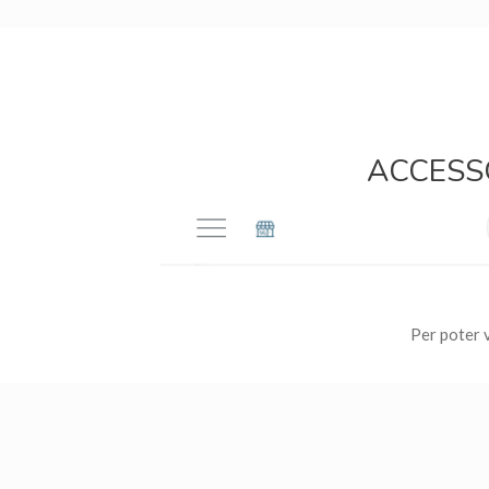
ACCESS
Per poter v